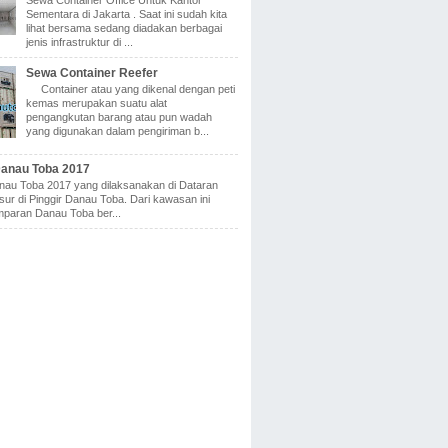
Sewa Container Office Untuk Kantor
Sementara di Jakarta . Saat ini sudah kita
lihat bersama sedang diadakan berbagai
jenis infrastruktur di ...
Sewa Container Reefer
Container atau yang dikenal dengan peti
kemas merupakan suatu alat
pengangkutan barang atau pun wadah
yang digunakan dalam pengiriman b...
Danau Toba 2017
anau Toba 2017 yang dilaksanakan di Dataran
nsur di Pinggir Danau Toba. Dari kawasan ini
paran Danau Toba ber...