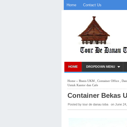
Home
Contact Us
HOME
DROPDOWN MENU
Home
»
Bisnis UKM
,
Container Office
,
Dan
Untuk Kantor dan Cafe
Container Bekas U
Posted by tour de danau toba
on
June 24