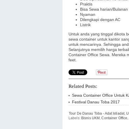
Praktis
Bisa Sewa harian/Bulanan
Nyaman
Dilengkapi dengan AC
Listrik
Untuk anda yang tinggal dikota
sewa container untuk kantor s
untuk mencarinya. Sehingga and
Selanjutnya memilih harga terbai
Container Office Sewa
. Mereka 
feet.
Related Posts:
Sewa Container Office Untuk 
Festival Danau Toba 2017
Tour De Danau Toba - Adat Istiadat, 
Labels:
Bisnis UKM
,
Container Office