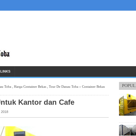
LINKS
POPUL
au Toba
,
Harga Container Bekas
,
Tour De Danau Toba
» Container Bekas
ntuk Kantor dan Cafe
, 2018