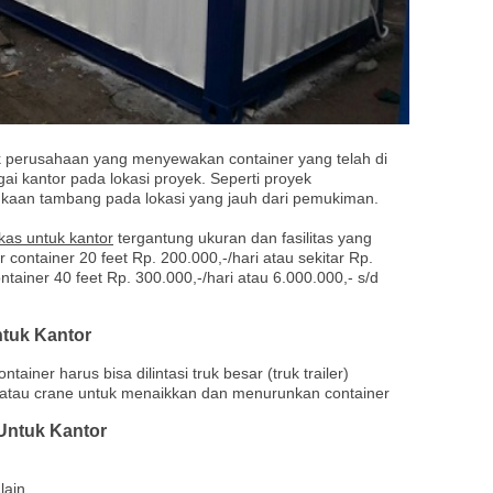
 perusahaan yang menyewakan container yang telah di
ai kantor pada lokasi proyek. Seperti proyek
aan tambang pada lokasi yang jauh dari pemukiman.
kas untuk kantor
tergantung ukuran dan fasilitas yang
 container 20 feet Rp. 200.000,-/hari atau sekitar Rp.
tainer 40 feet Rp. 300.000,-/hari atau 6.000.000,- s/d
tuk Kantor
ainer harus bisa dilintasi truk besar (truk trailer)
f atau crane untuk menaikkan dan menurunkan container
Untuk Kantor
lain