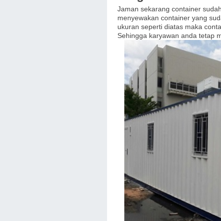
Jaman sekarang container suda
menyewakan container yang suda
ukuran seperti diatas maka cont
Sehingga karyawan anda tetap 