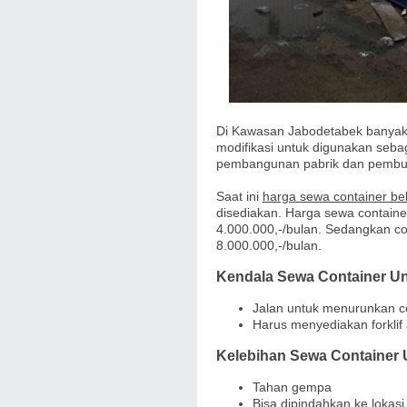
Di Kawasan Jabodetabek banyak
modifikasi untuk digunakan sebag
pembangunan pabrik dan pembuk
Saat ini
harga sewa container be
disediakan. Harga sewa container
4.000.000,-/bulan. Sedangkan con
8.000.000,-/bulan.
Kendala Sewa Container Un
Jalan untuk menurunkan cont
Harus menyediakan forkli
Kelebihan Sewa Container 
Tahan gempa
Bisa dipindahkan ke lokasi 